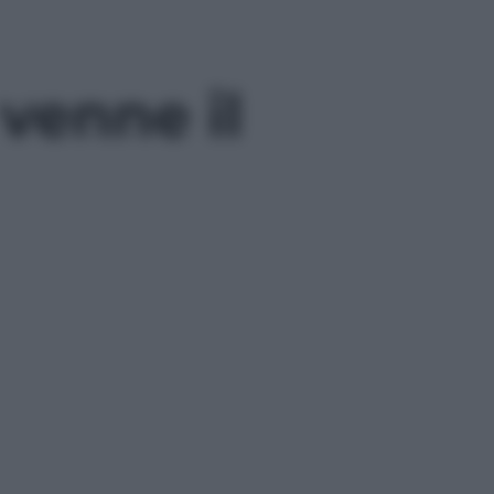
venne il