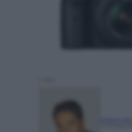
Nikon
Roberto Cata
17 Ottobre 20