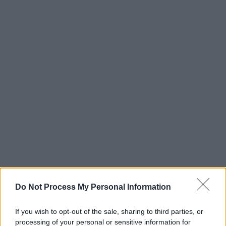
Do Not Process My Personal Information
If you wish to opt-out of the sale, sharing to third parties, or
processing of your personal or sensitive information for