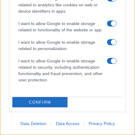
related to analytics like cookies on web or
device identifiers in apps.
I want to allow Google to enable storage
related to functionality of the website or app.
I want to allow Google to enable storage
related to personalization.
I want to allow Google to enable storage
related to security, including authentication
functionality and fraud prevention, and other
user protection.
CONFIRM
Data Deletion
Data Access
Privacy Policy