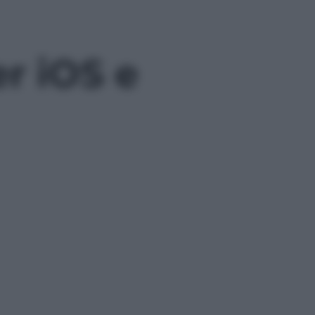
er iOS e