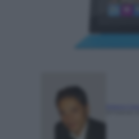
Roberto Cata
18 Febbraio 2