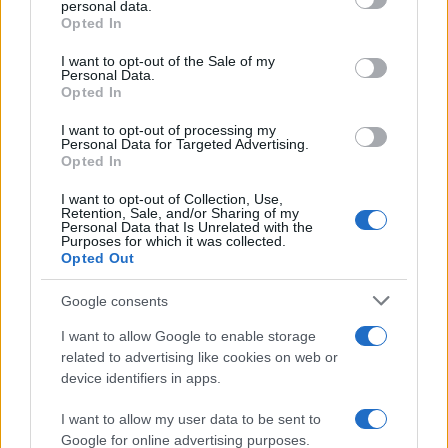
personal data.
Opted In
Please note that this website/app uses one or more Google
services and may gather and store information including but
I want to opt-out of the Sale of my
Personal Data.
not limited to your visit or usage behaviour. You may click to
Opted In
grant or deny consent to Google and its third-party tags to
use your data for below specified purposes in below Google
I want to opt-out of processing my
consent section.
Personal Data for Targeted Advertising.
Opted In
I want to opt-out of Collection, Use,
Retention, Sale, and/or Sharing of my
Personal Data that Is Unrelated with the
Purposes for which it was collected.
Opted Out
Google consents
I want to allow Google to enable storage
related to advertising like cookies on web or
device identifiers in apps.
I want to allow my user data to be sent to
Google for online advertising purposes.