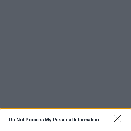
Do Not Process My Personal Information