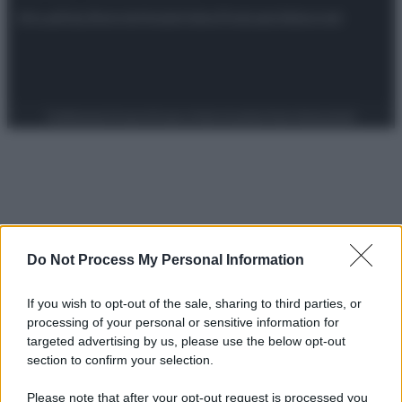
Attualità
Lifestyle
Moda
Video
Podcast
Abbonati
Preferenze Privacy
Privacy Policy
Cookie Policy
Note legali
Do Not Process My Personal Information
If you wish to opt-out of the sale, sharing to third parties, or
processing of your personal or sensitive information for
targeted advertising by us, please use the below opt-out
section to confirm your selection.
Please note that after your opt-out request is processed you