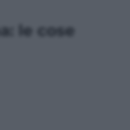
a: le cose