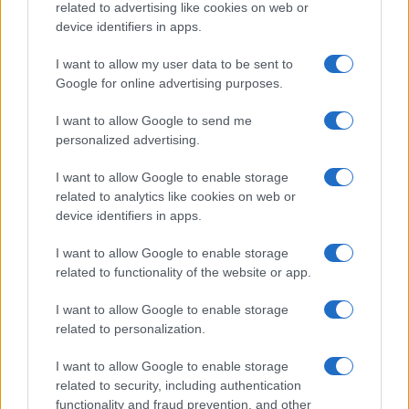
related to advertising like cookies on web or
device identifiers in apps.
I want to allow my user data to be sent to
Google for online advertising purposes.
I want to allow Google to send me
personalized advertising.
I want to allow Google to enable storage
related to analytics like cookies on web or
device identifiers in apps.
I want to allow Google to enable storage
related to functionality of the website or app.
I want to allow Google to enable storage
related to personalization.
I want to allow Google to enable storage
related to security, including authentication
functionality and fraud prevention, and other