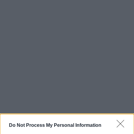
Do Not Process My Personal Information