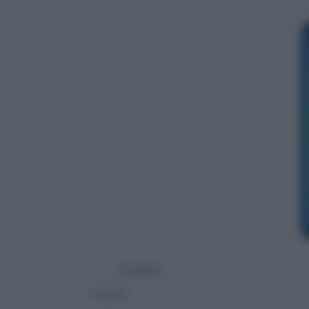
Huawei
Huawei