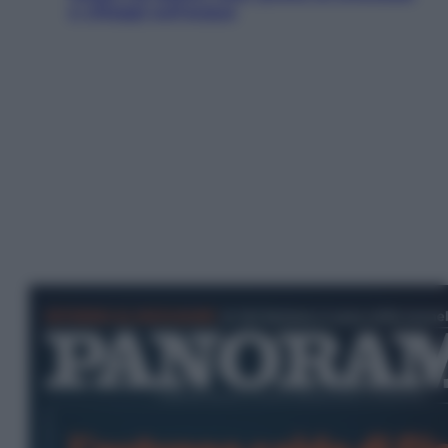
e villaggi sull’acqua