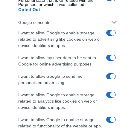
Personal Data that Is Unrelated with the
Purposes for which it was collected.
Opted Out
Google consents
I want to allow Google to enable storage
related to advertising like cookies on web or
device identifiers in apps.
I want to allow my user data to be sent to
Google for online advertising purposes.
I want to allow Google to send me
personalized advertising.
I want to allow Google to enable storage
related to analytics like cookies on web or
device identifiers in apps.
I want to allow Google to enable storage
related to functionality of the website or app.