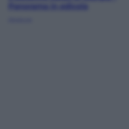
Panorama in edicola
Sfoglia ora