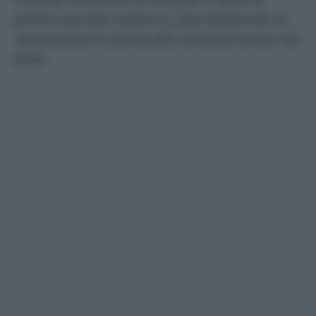
primo servizio esterno, permettendo la
riproduzione dell’audio direttamente nei
post