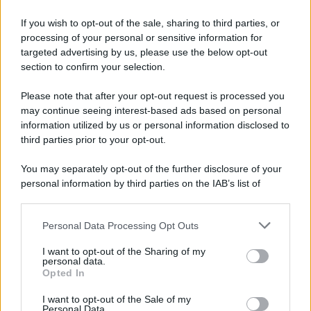
If you wish to opt-out of the sale, sharing to third parties, or
processing of your personal or sensitive information for
targeted advertising by us, please use the below opt-out
section to confirm your selection.
Please note that after your opt-out request is processed you
may continue seeing interest-based ads based on personal
information utilized by us or personal information disclosed to
third parties prior to your opt-out.
You may separately opt-out of the further disclosure of your
personal information by third parties on the IAB’s list of
downstream participants.
Personal Data Processing Opt Outs
This information may also be disclosed by us to third parties
on the IAB’s List of Downstream Participants that may further
I want to opt-out of the Sharing of my
disclose it to other third parties.
personal data.
Opted In
Please note that this website/app uses one or more Google
services and may gather and store information including but
I want to opt-out of the Sale of my
Personal Data.
not limited to your visit or usage behaviour. You may click to