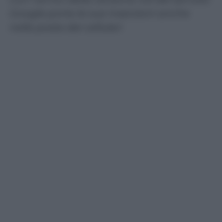
Google porta le sue inserzioni anche
nella posta dei cellulari