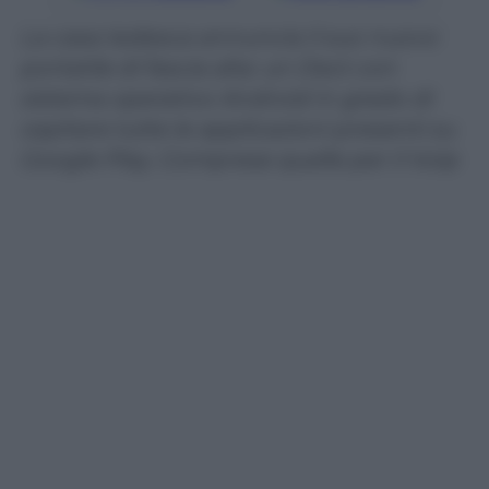
La casa tedesca annuncia il suo nuovo
portatile di fascia alta: un Dect con
sistema operativo Android in grado di
ospitare tutte le applicazioni presenti su
Google Play. Comprese quelle per il VoIp