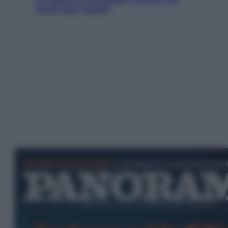
preoccupa Israele