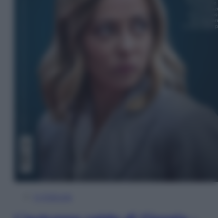
In Edicola