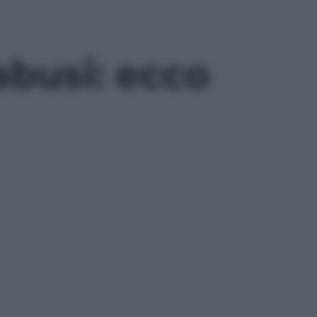
abusi: ecco