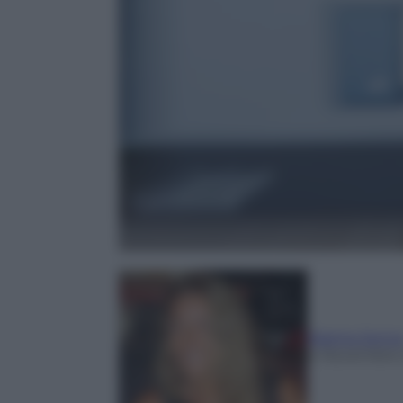
Marina Jonn
4 Novembre 