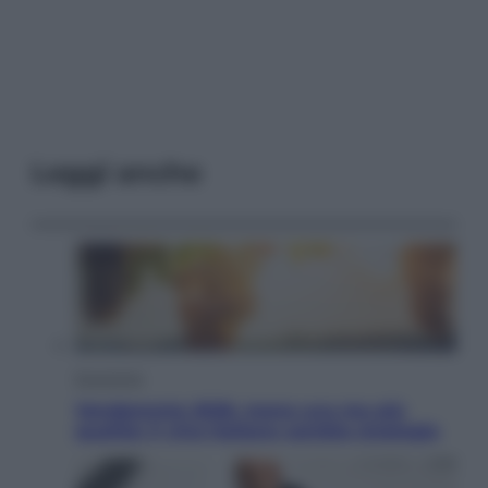
Leggi anche
Economia
Vendemmia 2026, meno uva ma più
qualità: il vino italiano cambia strategia