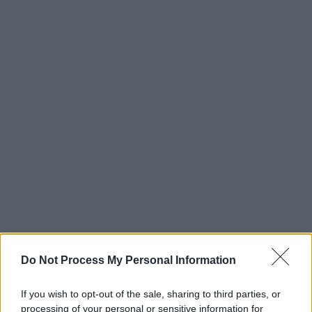
Do Not Process My Personal Information
If you wish to opt-out of the sale, sharing to third parties, or
processing of your personal or sensitive information for