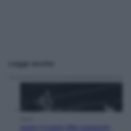
Leggi anche
Musica
Queen: il 9 agosto 1986 a Knebworth