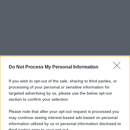
Do Not Process My Personal Information
If you wish to opt-out of the sale, sharing to third parties, or
processing of your personal or sensitive information for
targeted advertising by us, please use the below opt-out
section to confirm your selection.
Please note that after your opt-out request is processed you
may continue seeing interest-based ads based on personal
information utilized by us or personal information disclosed to
third parties prior to your opt-out.