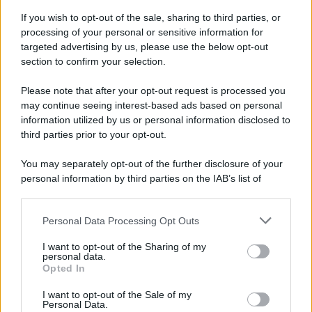
If you wish to opt-out of the sale, sharing to third parties, or
processing of your personal or sensitive information for
targeted advertising by us, please use the below opt-out
section to confirm your selection.
Please note that after your opt-out request is processed you
may continue seeing interest-based ads based on personal
information utilized by us or personal information disclosed to
third parties prior to your opt-out.
You may separately opt-out of the further disclosure of your
personal information by third parties on the IAB’s list of
downstream participants.
Personal Data Processing Opt Outs
This information may also be disclosed by us to third parties
on the IAB’s List of Downstream Participants that may further
I want to opt-out of the Sharing of my
disclose it to other third parties.
personal data.
Opted In
Please note that this website/app uses one or more Google
services and may gather and store information including but
I want to opt-out of the Sale of my
Personal Data.
not limited to your visit or usage behaviour. You may click to