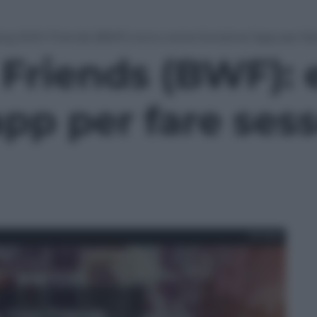
ng With Friends (BWF): ecco come funziona l’app per fare 
Friends (BWF):
app per fare sess