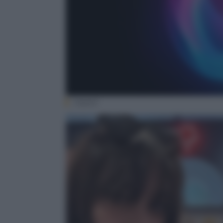
(Apple)