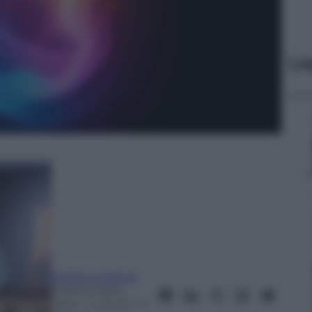
Le
Marianna Baroli
9 Settembre
2024
– Lettura: 14