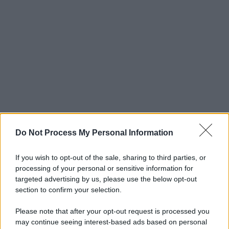
Do Not Process My Personal Information
If you wish to opt-out of the sale, sharing to third parties, or
processing of your personal or sensitive information for
targeted advertising by us, please use the below opt-out
section to confirm your selection.
Please note that after your opt-out request is processed you
may continue seeing interest-based ads based on personal