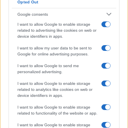
Opted Out
Google consents
I want to allow Google to enable storage
related to advertising like cookies on web or
device identifiers in apps.
I want to allow my user data to be sent to
Google for online advertising purposes.
I want to allow Google to send me
personalized advertising.
I want to allow Google to enable storage
related to analytics like cookies on web or
device identifiers in apps.
I want to allow Google to enable storage
related to functionality of the website or app.
I want to allow Google to enable storage