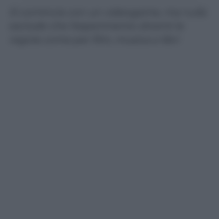
Si comincia con un videogame, ma nulla
esclude che l’esperimento diventi la
regola come per film, musica e libri