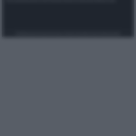
Preferenze Privacy
Privacy Policy
Cookie Policy
Note legali