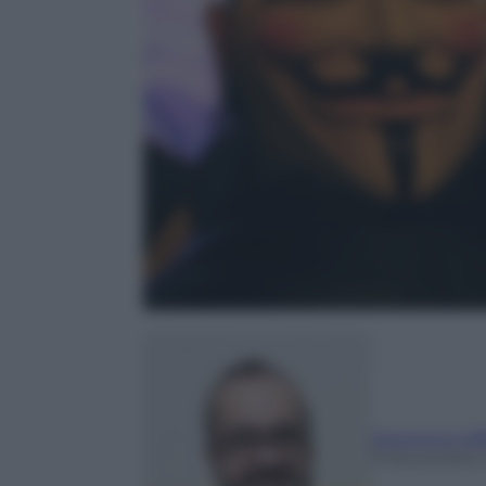
Antonino Caf
9 Novembre 