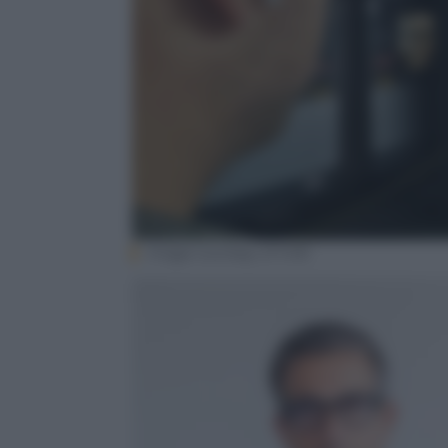
Image courtesy of VHK