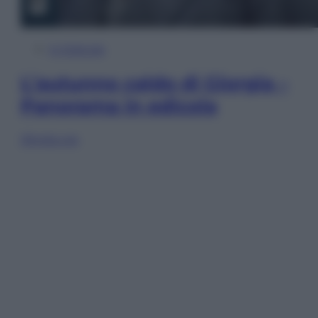
In Edicola
L’autunno caldo di Giorgia –
Panorama in edicola
Sfoglia ora