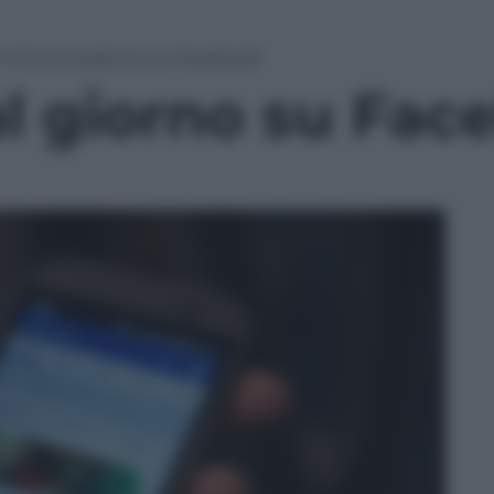
 minuti al giorno su Facebook
al giorno su Fac