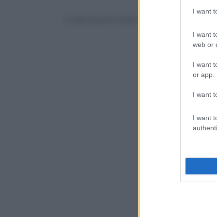
I want 
© Riproduzione Riservata
I want t
web or d
I want t
or app.
I want t
I want t
authenti