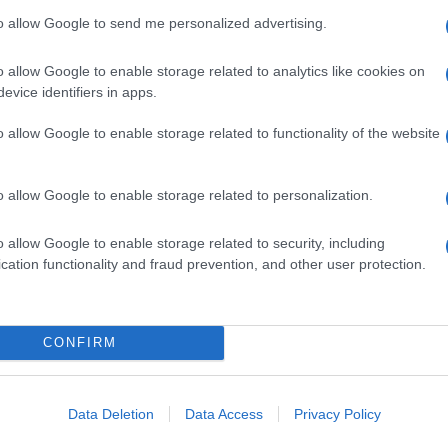
to allow Google to send me personalized advertising.
o allow Google to enable storage related to analytics like cookies on
evice identifiers in apps.
o allow Google to enable storage related to functionality of the website
o allow Google to enable storage related to personalization.
o allow Google to enable storage related to security, including
cation functionality and fraud prevention, and other user protection.
CONFIRM
Data Deletion
Data Access
Privacy Policy