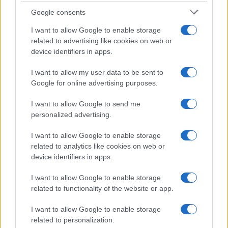
Google consents
I want to allow Google to enable storage
related to advertising like cookies on web or
device identifiers in apps.
I want to allow my user data to be sent to
Google for online advertising purposes.
I want to allow Google to send me
personalized advertising.
I want to allow Google to enable storage
related to analytics like cookies on web or
device identifiers in apps.
I want to allow Google to enable storage
related to functionality of the website or app.
I want to allow Google to enable storage
related to personalization.