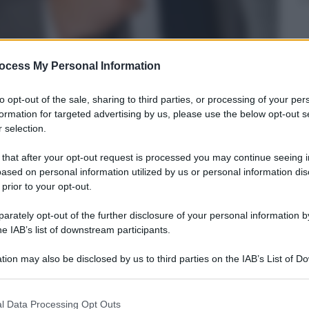
ocess My Personal Information
to opt-out of the sale, sharing to third parties, or processing of your per
formation for targeted advertising by us, please use the below opt-out s
 selection.
 that after your opt-out request is processed you may continue seeing i
ased on personal information utilized by us or personal information dis
 prior to your opt-out.
rately opt-out of the further disclosure of your personal information by
he IAB’s list of downstream participants.
tion may also be disclosed by us to third parties on the IAB’s List of 
 that may further disclose it to other third parties.
2013
– Lettura: 2 minuti
 that this website/app uses one or more Google services and may gath
l Data Processing Opt Outs