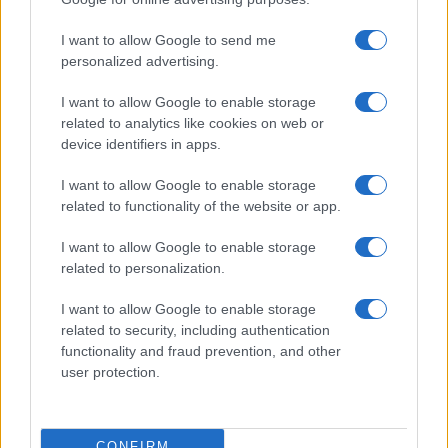
I want to allow Google to send me
personalized advertising.
I want to allow Google to enable storage
related to analytics like cookies on web or
device identifiers in apps.
I want to allow Google to enable storage
related to functionality of the website or app.
I want to allow Google to enable storage
related to personalization.
I want to allow Google to enable storage
related to security, including authentication
functionality and fraud prevention, and other
user protection.
CONFIRM