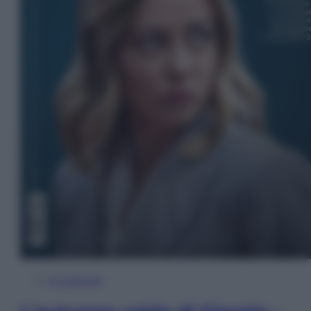
In Edicola