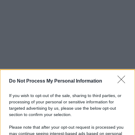
Do Not Process My Personal Information
If you wish to opt-out of the sale, sharing to third parties, or
processing of your personal or sensitive information for
targeted advertising by us, please use the below opt-out
section to confirm your selection.
Please note that after your opt-out request is processed you
may continue seeing interest-based ads based on personal