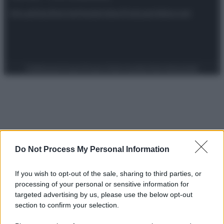
Attualità
Lifestyle
Moda
Video
Podcast
Abbonati
Preferenze Privacy
Privacy Policy
Cookie Policy
Note legali
Do Not Process My Personal Information
If you wish to opt-out of the sale, sharing to third parties, or
processing of your personal or sensitive information for
targeted advertising by us, please use the below opt-out
section to confirm your selection.