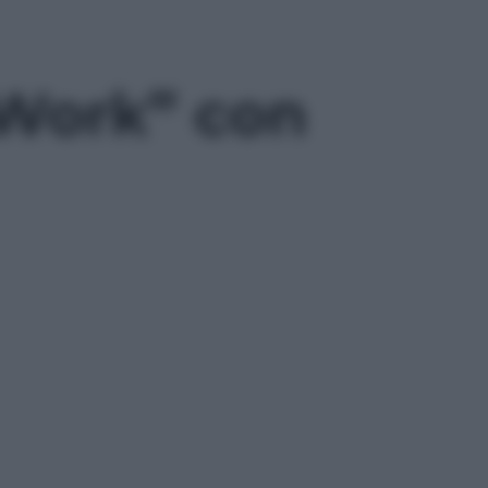
“Work” con