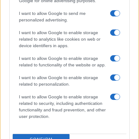
Google for online advertising purposes.
I want to allow Google to send me
personalized advertising.
I want to allow Google to enable storage
related to analytics like cookies on web or
device identifiers in apps.
I want to allow Google to enable storage
related to functionality of the website or app.
I want to allow Google to enable storage
related to personalization.
I want to allow Google to enable storage
related to security, including authentication
functionality and fraud prevention, and other
user protection.