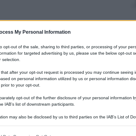
ocess My Personal Information
nti preferite
to opt-out of the sale, sharing to third parties, or processing of your per
formation for targeted advertising by us, please use the below opt-out s
 selection.
 that after your opt-out request is processed you may continue seeing i
ased on personal information utilized by us or personal information dis
 prior to your opt-out.
rately opt-out of the further disclosure of your personal information by
he IAB’s list of downstream participants.
tion may also be disclosed by us to third parties on the IAB’s List of 
 that may further disclose it to other third parties.
 that this website/app uses one or more Google services and may gath