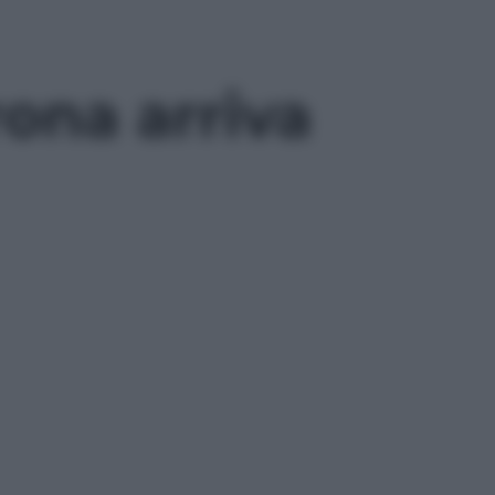
rona arriva