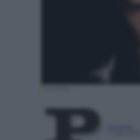
Screenshot
Redazione
7 Luglio 2026