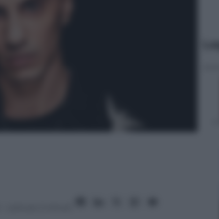
Le
– Lettura: 2 minuti