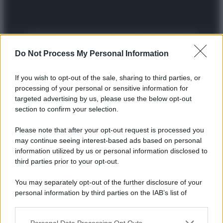
Preferenze Privacy
Privacy Policy
Cookie Policy
Note legali
Do Not Process My Personal Information
If you wish to opt-out of the sale, sharing to third parties, or
processing of your personal or sensitive information for
targeted advertising by us, please use the below opt-out
section to confirm your selection.
Please note that after your opt-out request is processed you
may continue seeing interest-based ads based on personal
information utilized by us or personal information disclosed to
third parties prior to your opt-out.
You may separately opt-out of the further disclosure of your
personal information by third parties on the IAB’s list of
downstream participants.
Personal Data Processing Opt Outs