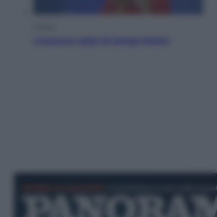
Politica
L’autunno caldo di Giorgia Meloni