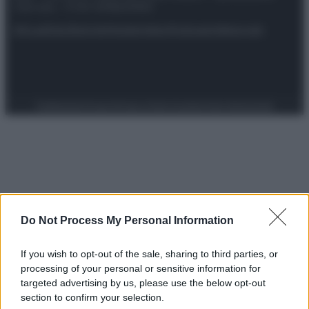
riservata – P.IVA 10518230965
Attualità
Lifestyle
Moda
Video
Podcast
Abbonati
Preferenze Privacy
Privacy Policy
Cookie Policy
Note legali
Do Not Process My Personal Information
If you wish to opt-out of the sale, sharing to third parties, or
processing of your personal or sensitive information for
targeted advertising by us, please use the below opt-out
section to confirm your selection.