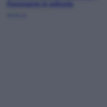
Panorama in edicola
Sfoglia ora