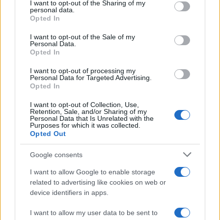
I want to opt-out of the Sharing of my
disclose it to other third parties.
personal data.
Opted In
Please note that this website/app uses one or more Google
services and may gather and store information including but
I want to opt-out of the Sale of my
Personal Data.
not limited to your visit or usage behaviour. You may click to
Opted In
grant or deny consent to Google and its third-party tags to
use your data for below specified purposes in below Google
I want to opt-out of processing my
consent section.
Personal Data for Targeted Advertising.
Opted In
I want to opt-out of Collection, Use,
Retention, Sale, and/or Sharing of my
Personal Data that Is Unrelated with the
Purposes for which it was collected.
Opted Out
Google consents
I want to allow Google to enable storage
related to advertising like cookies on web or
device identifiers in apps.
I want to allow my user data to be sent to