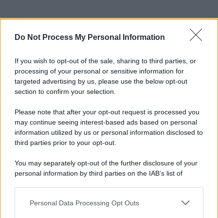
Do Not Process My Personal Information
If you wish to opt-out of the sale, sharing to third parties, or
processing of your personal or sensitive information for
targeted advertising by us, please use the below opt-out
section to confirm your selection.
Please note that after your opt-out request is processed you
may continue seeing interest-based ads based on personal
information utilized by us or personal information disclosed to
third parties prior to your opt-out.
You may separately opt-out of the further disclosure of your
personal information by third parties on the IAB’s list of
downstream participants.
Personal Data Processing Opt Outs
This information may also be disclosed by us to third parties
on the IAB’s List of Downstream Participants that may further