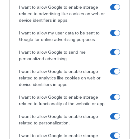
I want to allow Google to enable storage
related to advertising like cookies on web or
device identifiers in apps.
I want to allow my user data to be sent to
Google for online advertising purposes.
I want to allow Google to send me
personalized advertising.
I want to allow Google to enable storage
related to analytics like cookies on web or
device identifiers in apps.
I want to allow Google to enable storage
related to functionality of the website or app.
I want to allow Google to enable storage
related to personalization.
I want to allow Google to enable storage