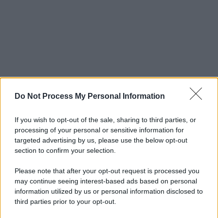
Do Not Process My Personal Information
If you wish to opt-out of the sale, sharing to third parties, or
processing of your personal or sensitive information for
targeted advertising by us, please use the below opt-out
section to confirm your selection.
Please note that after your opt-out request is processed you
may continue seeing interest-based ads based on personal
information utilized by us or personal information disclosed to
third parties prior to your opt-out.