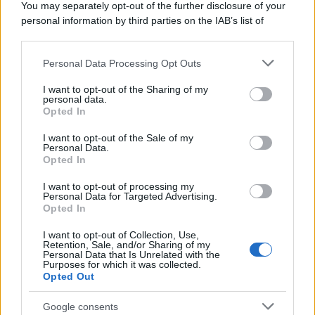
You may separately opt-out of the further disclosure of your
personal information by third parties on the IAB’s list of
downstream participants.
Personal Data Processing Opt Outs
This information may also be disclosed by us to third parties
on the IAB’s List of Downstream Participants that may further
I want to opt-out of the Sharing of my
disclose it to other third parties.
personal data.
Opted In
Please note that this website/app uses one or more Google
services and may gather and store information including but
I want to opt-out of the Sale of my
Personal Data.
not limited to your visit or usage behaviour. You may click to
Opted In
grant or deny consent to Google and its third-party tags to
use your data for below specified purposes in below Google
I want to opt-out of processing my
consent section.
Personal Data for Targeted Advertising.
Opted In
I want to opt-out of Collection, Use,
Retention, Sale, and/or Sharing of my
Personal Data that Is Unrelated with the
Purposes for which it was collected.
Opted Out
Google consents