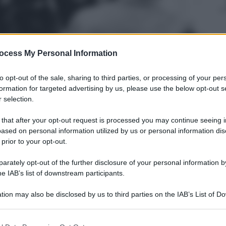
ocess My Personal Information
to opt-out of the sale, sharing to third parties, or processing of your per
formation for targeted advertising by us, please use the below opt-out s
 selection.
rusi
 that after your opt-out request is processed you may continue seeing i
13
– Lettura: 2 minuti
ased on personal information utilized by us or personal information dis
 prior to your opt-out.
rately opt-out of the further disclosure of your personal information by
he IAB’s list of downstream participants.
tion may also be disclosed by us to third parties on the IAB’s List of 
 that may further disclose it to other third parties.
nti preferite
 that this website/app uses one or more Google services and may gath