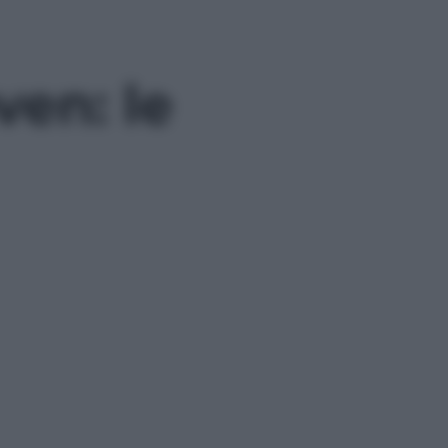
ven: le