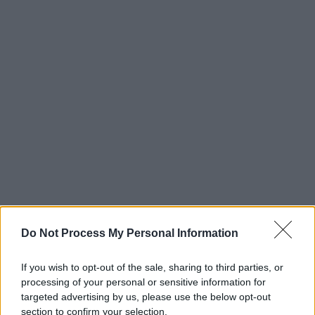
Do Not Process My Personal Information
If you wish to opt-out of the sale, sharing to third parties, or
processing of your personal or sensitive information for
targeted advertising by us, please use the below opt-out
section to confirm your selection.