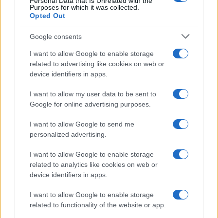
Personal Data that Is Unrelated with the
Purposes for which it was collected.
Opted Out
Google consents
I want to allow Google to enable storage
related to advertising like cookies on web or
device identifiers in apps.
I want to allow my user data to be sent to
Google for online advertising purposes.
I want to allow Google to send me
personalized advertising.
I want to allow Google to enable storage
related to analytics like cookies on web or
device identifiers in apps.
I want to allow Google to enable storage
related to functionality of the website or app.