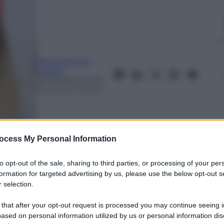
Maria Vittoria
Galassi
26 Ottobre 2025
–
Lettura: 5 minuti
ocess My Personal Information
to opt-out of the sale, sharing to third parties, or processing of your per
formation for targeted advertising by us, please use the below opt-out s
 selection.
nti preferite
 that after your opt-out request is processed you may continue seeing i
ased on personal information utilized by us or personal information dis